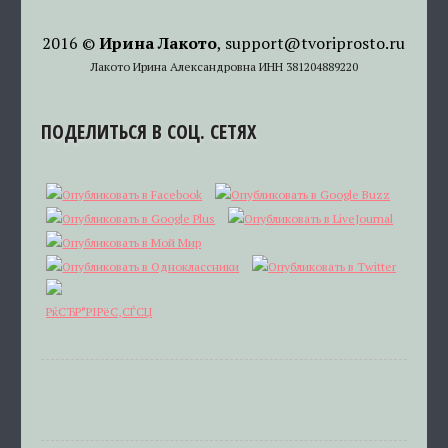
2016 ©
Ирина Лакото
, support@tvoriprosto.ru
Лакото Ирина Александровна ИНН 381204889220
ПОДЕЛИТЬСЯ В СОЦ. СЕТЯХ
РќСЂР°РІРёС‚СЃСЏ