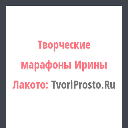
Творческие
марафоны Ирины
Лакото:
TvoriProsto.Ru
Каталог