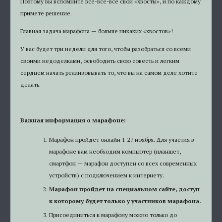
Поэтому вы вспомните все-все-все свои «хвосты», и по каждому
примете решение.
Главная задача марафона — больше никаких «хвостов»!
У вас будет три недели для того, чтобы разобраться со всеми
своими недоделками, освободить свою совесть и легким
сердцем начать реализовывать то, что вы на самом деле хотите
делать.
Важная информация о марафоне:
Марафон пройдет онлайн 1-27 ноября. Для участия в
марафоне вам необходим компьютер (планшет,
смартфон — марафон доступен со всех современных
устройств) с подключением к интернету.
Марафон пройдет на специальном сайте, доступ
к которому будет только у участников марафона.
Присоединиться к марафону можно только до