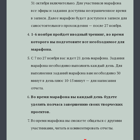
31 октября включительно. Для участников марафона
все эфиры и задания доступны неограниченное время
в записи. Далее марафон будет доступен в записи для
самостоятельного прохождения — после 27 ноября.
1-6 ноября пройдет вводный тренинг, во время
которого вы подготовите все необходимое для
марафона.
С 7 по 27 ноября вас ждет 21 день марафона. Задания
марафона необходимо выполнять каждый день. Для
выполнения заданий марафона вам необходимо 30
минут в день плюс 10-15 минут — для написания
отчета.
Во время марафона вы каждый день будете
уделять полчаса завершению своих творческих
проектов.
Во время марафона вы сможете общаться с другими
участниками, читать и комментировать отчеты.