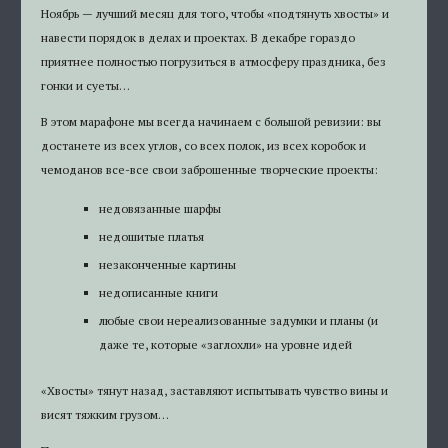
Ноябрь — лучший месяц для того, чтобы «подтянуть хвосты» и
навести порядок в делах и проектах. В декабре гораздо
приятнее полностью погрузиться в атмосферу праздника, без
гонки и суеты…
В этом марафоне мы всегда начинаем с большой ревизии: вы
достанете из всех углов, со всех полок, из всех коробок и
чемоданов все-все свои заброшенные творческие проекты:
недовязанные шарфы
недошитые платья
незаконченные картины
недописанные книги
любые свои нереализованные задумки и планы (и
даже те, которые «заглохли» на уровне идей
«Хвосты» тянут назад, заставляют испытывать чувство вины и
висят тяжким грузом…