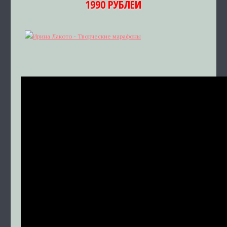
1990 РУБЛЕЙ